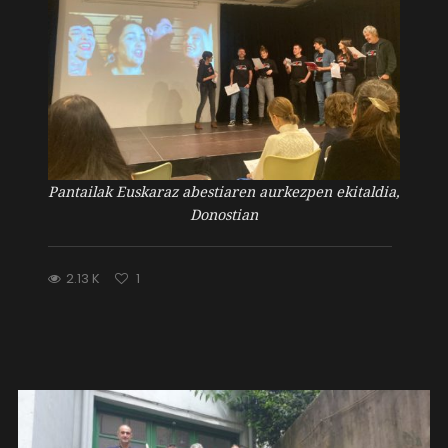
Pantailak Euskaraz abestiaren aurkezpen ekitaldia,
Donostian
2.13 K
1